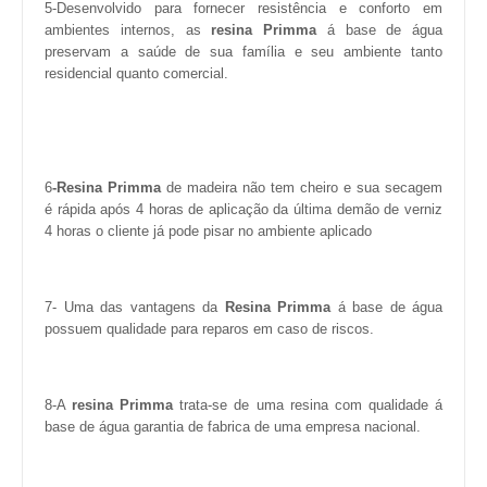
5-Desenvolvido para fornecer resistência e conforto em
ambientes internos, as
resina Primma
á base de água
preservam a saúde de sua família e seu ambiente tanto
residencial quanto comercial.
6
-
Resina Primma
de madeira não tem cheiro e sua secagem
é rápida após 4 horas de aplicação da última demão de verniz
4 horas o cliente já pode pisar no ambiente aplicado
7- Uma das vantagens da
Resina Primma
á base de água
possuem qualidade para reparos em caso de riscos.
8-A
resina Primma
trata-se de uma resina com qualidade á
base de água garantia de fabrica de uma empresa nacional.