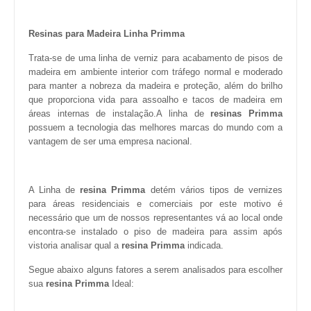
Resinas para Madeira Linha Primma
Trata-se de uma linha de verniz para acabamento de pisos de
madeira em ambiente interior com tráfego normal e moderado
para manter a nobreza da madeira e proteção, além do brilho
que proporciona vida para assoalho e tacos de madeira em
áreas internas de instalação.A linha de
resinas Primma
possuem a tecnologia das melhores marcas do mundo com a
vantagem de ser uma empresa nacional.
A Linha de
resina Primma
detém vários tipos de vernizes
para áreas residenciais e comerciais por este motivo é
necessário que um de nossos representantes vá ao local onde
encontra-se instalado o piso de madeira para assim após
vistoria analisar qual a
resina Primma
indicada.
Segue abaixo alguns fatores a serem analisados para escolher
sua
resina Primma
Ideal: