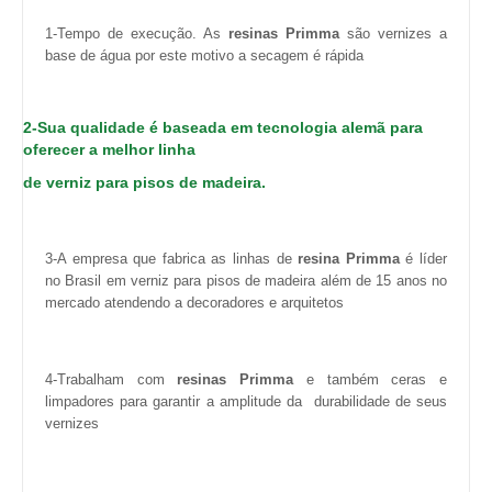
1-Tempo de execução. As
resinas Primma
são vernizes a
base de água por este motivo a secagem é rápida
2-Sua qualidade é baseada em tecnologia alemã para
oferecer a melhor linha
de verniz para pisos de madeira.
3-A empresa que fabrica as linhas de
resina Primma
é líder
no Brasil em verniz para pisos de madeira além de 15 anos no
mercado atendendo a decoradores e arquitetos
4-Trabalham com
resinas Primma
e também ceras e
limpadores para garantir a amplitude da durabilidade de seus
vernizes