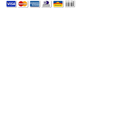
© Copyright 2026 - Todos os direitos reservados Desenvolvido por
Plataformanet Mídia On-line