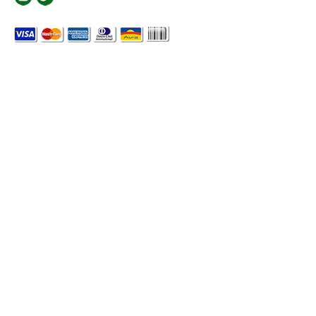
Formas de Pagamento
© Copyright 2026 - Todos os direitos reservados Desenvolvido por
Plataformanet Mídia On-line