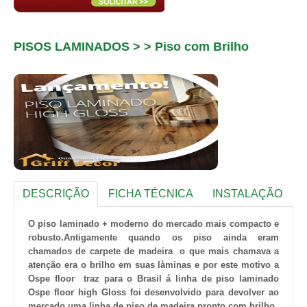
PISOS LAMINADOS > > Piso com Brilho
DESCRIÇÃO
FICHA TÉCNICA
INSTALAÇÃO
O piso laminado + moderno do mercado mais compacto e
robusto.Antigamente quando os piso ainda eram
chamados de carpete de madeira o que mais chamava a
atenção era o brilho em suas làminas e por este motivo a
Ospe floor traz para o Brasil á linha de piso laminado
Ospe floor high Gloss foi desenvolvido para devolver ao
mercado uma linha de piso de madeira pronto com brilho.