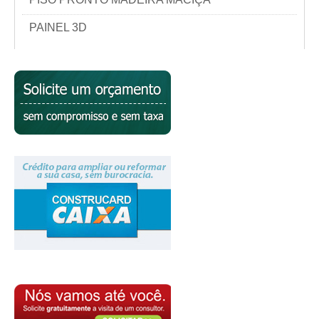
PAINEL 3D